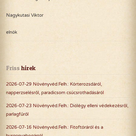
Nagykutasi Viktor
elnök
Friss
 hírek
2026-07-29 Növényvéd.Felh.: Körterozsdáról,
napperzselésről, paradicsom csúcsrothadásáról
2026-07-23 Növényvéd.Felh.: Diólégy elleni védekezésről,
parlagfűről
2026-07-16 Növényvéd.Felh.: Fitoftóráról és a
burgonyabogárról