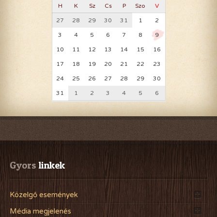
H
K
Sz
Cs
P
Szo
V
27
28
29
30
31
1
2
3
4
5
6
7
8
9
10
11
12
13
14
15
16
17
18
19
20
21
22
23
24
25
26
27
28
29
30
31
1
2
3
4
5
6
Gyors
 linkek
Közelgő események
Média megjelenés