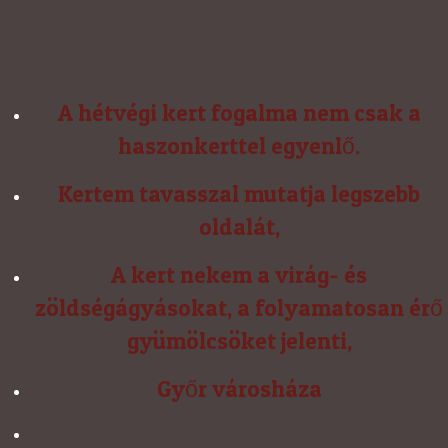
A hétvégi kert fogalma nem csak a
haszonkerttel egyenlő.
Kertem tavasszal mutatja legszebb
oldalát,
A kert nekem a virág- és
zöldségágyásokat, a folyamatosan érő
gyümölcsöket jelenti,
Győr városháza