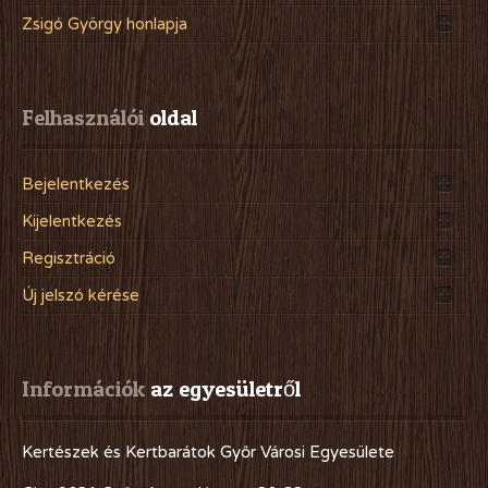
Zsigó György honlapja
Felhasználói
 oldal
Bejelentkezés
Kijelentkezés
Regisztráció
Új jelszó kérése
Információk
 az egyesületről
Kertészek és Kertbarátok Győr Városi Egyesülete