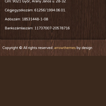
Cím: 9021 Győr, Arany János u. 28-32.
Cégjegyzékszám: 61256/1994.06.01.
Adószám: 18531448-1-08
Bankszámlaszám: 11737007-20578716
Copyright © All rights reserved.
arrowthemes
by design