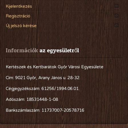
Kijelentkezés
Regisztráció
Új jelszó kérése
Információk
 az egyesületről
Kertészek és Kertbarátok Győr Városi Egyesülete
Cím: 9021 Győr, Arany János u. 28-32.
Cégjegyzékszám: 61256/1994.06.01.
Adószám: 18531448-1-08
Bankszámlaszám: 11737007-20578716