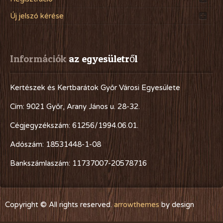
Új jelszó kérése
Információk
 az egyesületről
Kertészek és Kertbarátok Győr Városi Egyesülete
Cím: 9021 Győr, Arany János u. 28-32.
Cégjegyzékszám: 61256/1994.06.01.
Adószám: 18531448-1-08
Bankszámlaszám: 11737007-20578716
Copyright © All rights reserved.
arrowthemes
by design