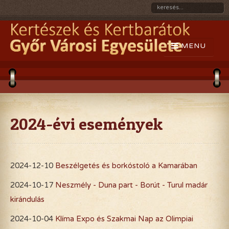
2024-évi események
2024-12-10
Beszélgetés és borkóstoló a Kamarában
2024-10-17
Neszmély - Duna part - Borút - Turul madár
kirándulás
2024-10-04
Klíma Expo és Szakmai Nap az Olimpiai