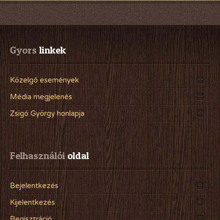
Gyors
 linkek
Közelgő események
Média megjelenés
Zsigó György honlapja
Felhasználói
 oldal
Bejelentkezés
Kijelentkezés
Regisztráció