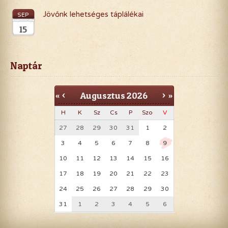
Jövőnk lehetséges táplálékai
SEP
15
Naptár
Augusztus
2026
«
<
>
»
H
K
Sz
Cs
P
Szo
V
27
28
29
30
31
1
2
3
4
5
6
7
8
9
10
11
12
13
14
15
16
17
18
19
20
21
22
23
24
25
26
27
28
29
30
31
1
2
3
4
5
6