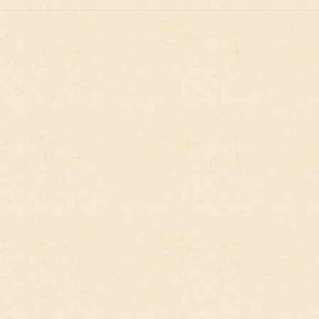
Adó 1%