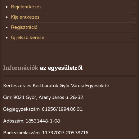
Bejelentkezés
Kijelentkezés
Regisztráció
Új jelszó kérése
Információk
 az egyesületről
Kertészek és Kertbarátok Győr Városi Egyesülete
Cím: 9021 Győr, Arany János u. 28-32.
Cégjegyzékszám: 61256/1994.06.01.
Adószám: 18531448-1-08
Bankszámlaszám: 11737007-20578716