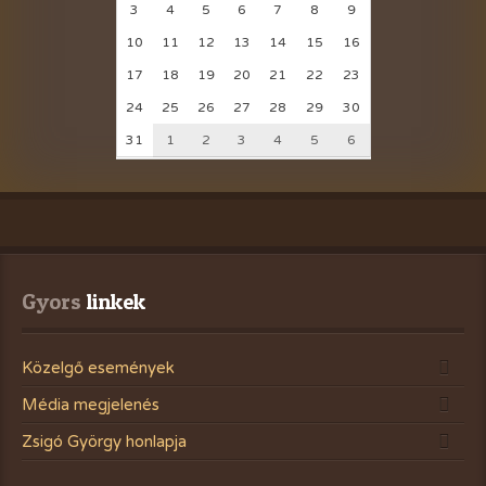
3
4
5
6
7
8
9
10
11
12
13
14
15
16
17
18
19
20
21
22
23
24
25
26
27
28
29
30
31
1
2
3
4
5
6
Gyors
 linkek
Közelgő események
Média megjelenés
Zsigó György honlapja