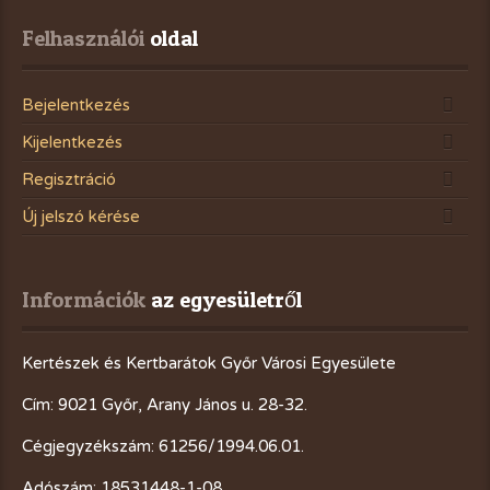
Felhasználói
 oldal
Bejelentkezés
Kijelentkezés
Regisztráció
Új jelszó kérése
Információk
 az egyesületről
Kertészek és Kertbarátok Győr Városi Egyesülete
Cím: 9021 Győr, Arany János u. 28-32.
Cégjegyzékszám: 61256/1994.06.01.
Adószám: 18531448-1-08