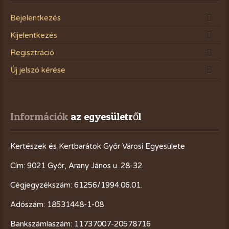
Bejelentkezés
Kijelentkezés
Regisztráció
Új jelszó kérése
Információk
 az egyesületről
Kertészek és Kertbarátok Győr Városi Egyesülete
Cím: 9021 Győr, Arany János u. 28-32.
Cégjegyzékszám: 61256/1994.06.01.
Adószám: 18531448-1-08
Bankszámlaszám: 11737007-20578716