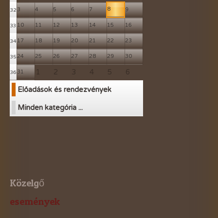
8
3
4
5
6
7
9
32
10
11
12
13
14
15
16
33
17
18
19
20
21
22
23
34
24
25
26
27
28
29
30
35
1
2
3
4
5
6
31
36
Előadások és rendezvények
Minden kategória ...
Közelgő
események