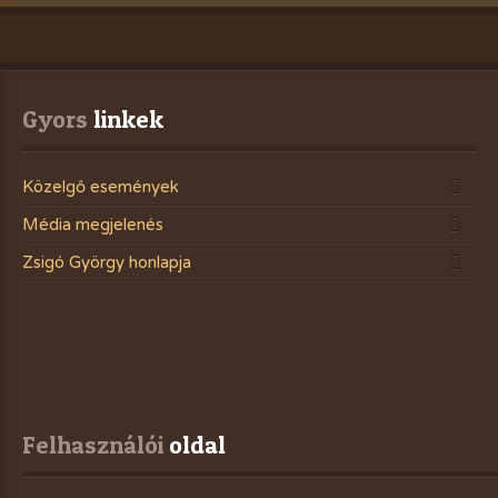
Gyors
 linkek
Közelgő események
Média megjelenés
Zsigó György honlapja
Felhasználói
 oldal