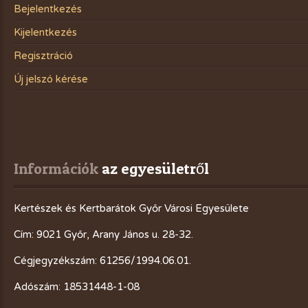
Bejelentkezés
Kijelentkezés
Regisztráció
Új jelszó kérése
Információk
 az egyesületről
Kertészek és Kertbarátok Győr Városi Egyesülete
Cím: 9021 Győr, Arany János u. 28-32.
Cégjegyzékszám: 61256/1994.06.01.
Adószám: 18531448-1-08