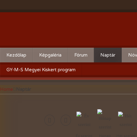
Kezdőlap
Képgaléria
Fórum
Naptár
Növ
Évente:
Cserebere
Körz
GY-M-S Megyei Kiskert program
2026-évi események
Hogyan csináld! - Kérdezz,
Aktu
Home
Naptár
felelek.
2025-évi események
Gyümölcsöskert
2024-évi események
Zöldségeskert
2023-évi események
Díszkert
2022-évi események
Év szerint
Hónap
Hét szerint