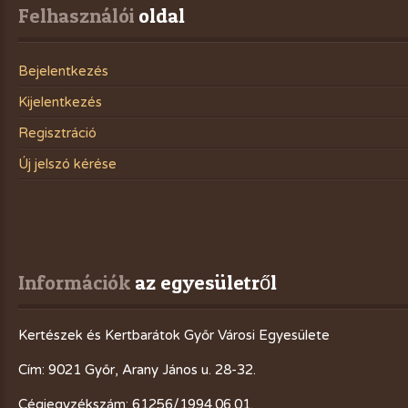
Felhasználói
 oldal
Bejelentkezés
Kijelentkezés
Regisztráció
Új jelszó kérése
Információk
 az egyesületről
Kertészek és Kertbarátok Győr Városi Egyesülete
Cím: 9021 Győr, Arany János u. 28-32.
Cégjegyzékszám: 61256/1994.06.01.