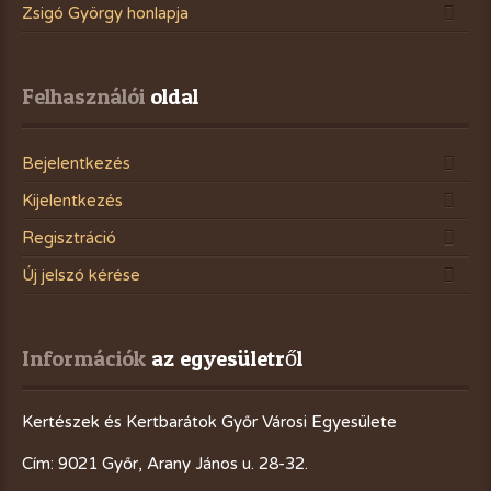
Zsigó György honlapja
Felhasználói
 oldal
Bejelentkezés
Kijelentkezés
Regisztráció
Új jelszó kérése
Információk
 az egyesületről
Kertészek és Kertbarátok Győr Városi Egyesülete
Cím: 9021 Győr, Arany János u. 28-32.