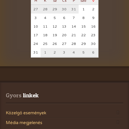
H
K
Sz
Cs
P
Szo
V
27
28
29
30
31
1
2
3
4
5
6
7
8
9
10
11
12
13
14
15
16
17
18
19
20
21
22
23
24
25
26
27
28
29
30
31
1
2
3
4
5
6
Gyors
 linkek
Közelgő események
Média megjelenés