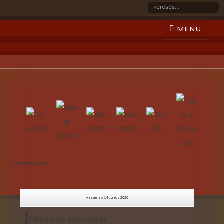
Események
Vasárnap 14 Június 2026
Nincsenek események