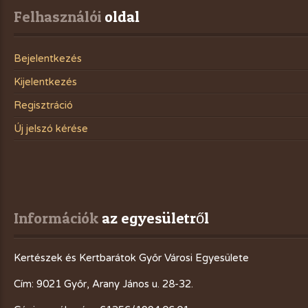
Felhasználói
 oldal
Bejelentkezés
Kijelentkezés
Regisztráció
Új jelszó kérése
Információk
 az egyesületről
Kertészek és Kertbarátok Győr Városi Egyesülete
Cím: 9021 Győr, Arany János u. 28-32.