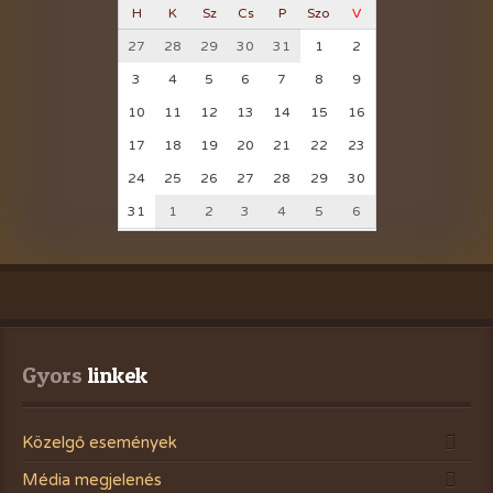
H
K
Sz
Cs
P
Szo
V
27
28
29
30
31
1
2
3
4
5
6
7
8
9
10
11
12
13
14
15
16
17
18
19
20
21
22
23
24
25
26
27
28
29
30
31
1
2
3
4
5
6
Gyors
 linkek
Közelgő események
Média megjelenés