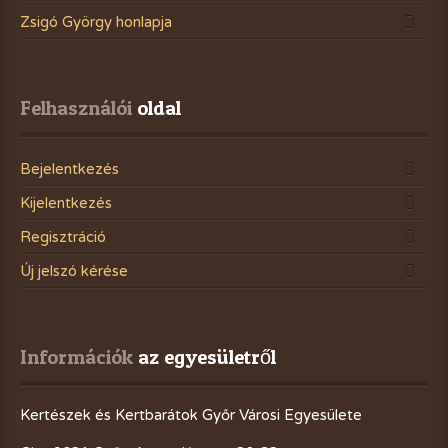
Zsigó György honlapja
Felhasználói
 oldal
Bejelentkezés
Kijelentkezés
Regisztráció
Új jelszó kérése
Információk
 az egyesületről
Kertészek és Kertbarátok Győr Városi Egyesülete