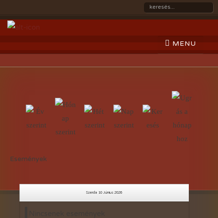
Események
Szerda 10 Június 2026
Nincsenek események