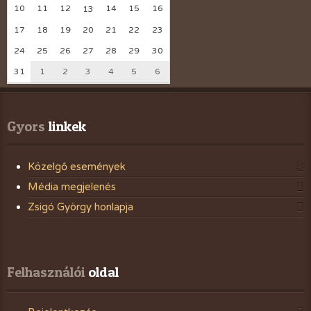
10
11
12
14
15
16
13
17
18
19
20
21
22
23
24
25
26
27
28
29
30
31
1
2
3
4
5
6
Gyors
 linkek
Közelgő események
Média megjelenés
Zsigó György honlapja
Felhasználói
 oldal