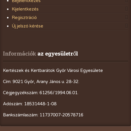
Bejelentkezés
Kijelentkezés
Regisztráció
Új jelszó kérése
Információk
 az egyesületről
Kertészek és Kertbarátok Győr Városi Egyesülete
Cím: 9021 Győr, Arany János u. 28-32.
Cégjegyzékszám: 61256/1994.06.01.
Adószám: 18531448-1-08
Bankszámlaszám: 11737007-20578716