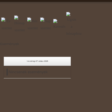
Események
Vasárnap 07 Június 2026
Nincsenek események