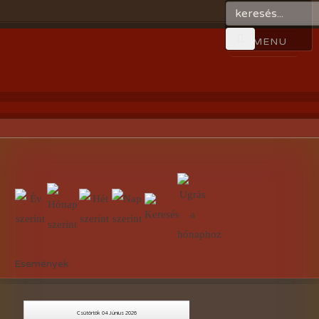
Események
Csütörtök 04 Június 2026