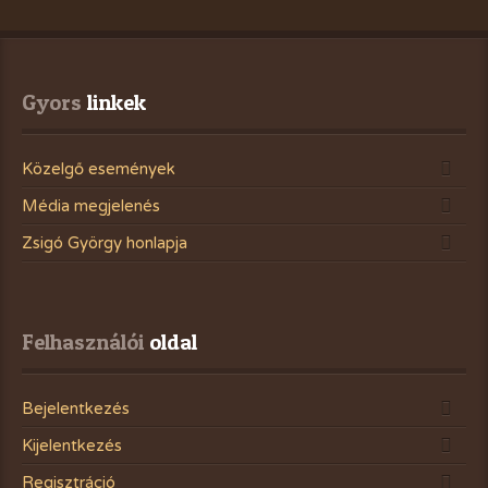
Gyors
 linkek
Közelgő események
Média megjelenés
Zsigó György honlapja
Felhasználói
 oldal
Bejelentkezés
Kijelentkezés
Regisztráció