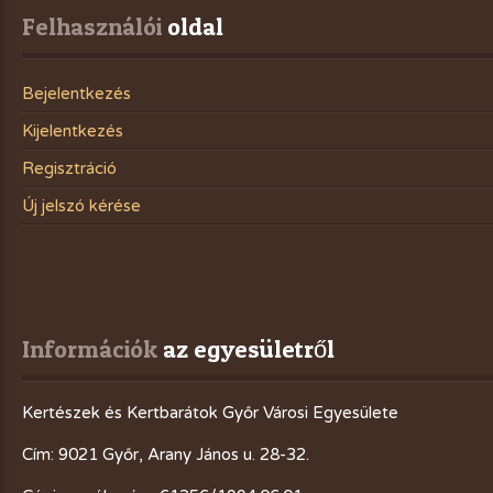
Felhasználói
 oldal
Bejelentkezés
Kijelentkezés
Regisztráció
Új jelszó kérése
Információk
 az egyesületről
Kertészek és Kertbarátok Győr Városi Egyesülete
Cím: 9021 Győr, Arany János u. 28-32.