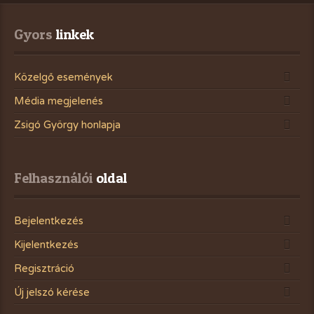
Gyors
 linkek
Közelgő események
Média megjelenés
Zsigó György honlapja
Felhasználói
 oldal
Bejelentkezés
Kijelentkezés
Regisztráció
Új jelszó kérése