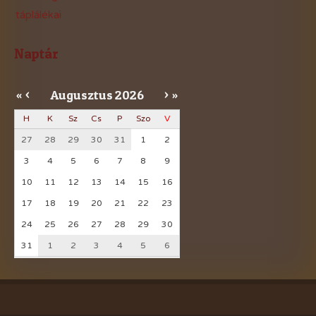
táplálékai
Naptár
Augusztus
2026
«
<
>
»
H
K
Sz
Cs
P
Szo
V
27
28
29
30
31
1
2
3
4
5
6
7
8
9
10
11
12
13
14
15
16
17
18
19
20
21
22
23
24
25
26
27
28
29
30
31
1
2
3
4
5
6