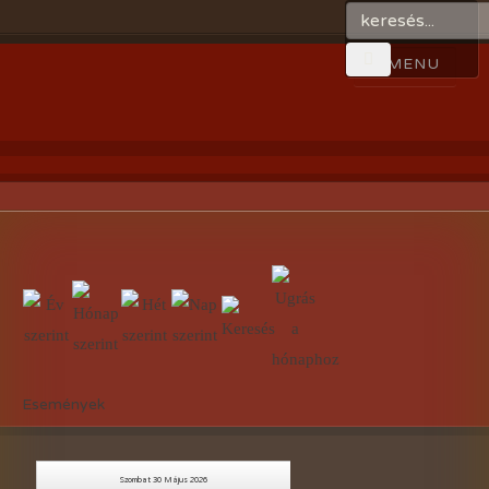
Események
Szombat 30 Május 2026