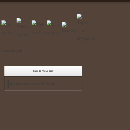
Események
Kedd 19 Május 2026
Nincsenek események