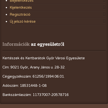
Bejelentkezés
Kijelentkezés
Regisztráció
Új jelszó kérése
Információk
 az egyesületről
Kertészek és Kertbarátok Győr Városi Egyesülete
Cím: 9021 Győr, Arany János u. 28-32.
Cégjegyzékszám: 61256/1994.06.01.
Adószám: 18531448-1-08
Bankszámlaszám: 11737007-20578716