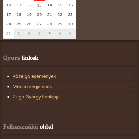
10
11
12
14
15
16
13
17
18
19
20
21
22
23
24
25
26
27
28
29
30
31
1
2
3
4
5
6
Gyors
 linkek
Közelgő események
Média megjelenés
Zsigó György honlapja
Felhasználói
 oldal