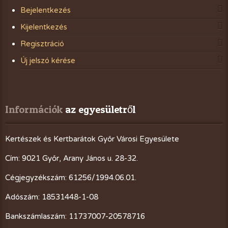
Bejelentkezés
Kijelentkezés
Regisztráció
Új jelszó kérése
Információk
 az egyesületről
Kertészek és Kertbarátok Győr Városi Egyesülete
Cím: 9021 Győr, Arany János u. 28-32.
Cégjegyzékszám: 61256/1994.06.01.
Adószám: 18531448-1-08
Bankszámlaszám: 11737007-20578716