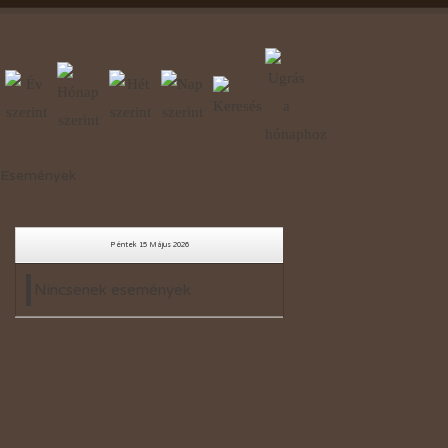
Események
Péntek 15 Május 2026
Nincsenek események