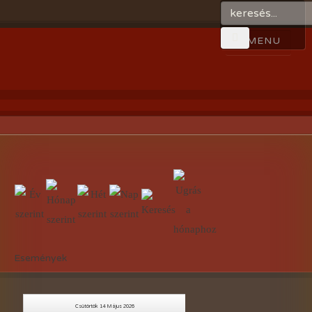
Események
Csütörtök 14 Május 2026