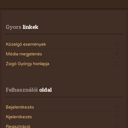
Gyors
 linkek
Közelgő események
Média megjelenés
Zsigó György honlapja
Felhasználói
 oldal
Bejelentkezés
Kijelentkezés
Regisztráció