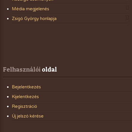
Média megjelenés
Zsigó György honlapja
Felhasználói
 oldal
Bejelentkezés
Kijelentkezés
Regisztráció
Új jelszó kérése