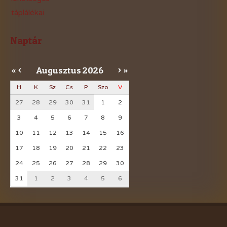
táplálékai
Naptár
Augusztus
2026
«
<
>
»
H
K
Sz
Cs
P
Szo
V
27
28
29
30
31
1
2
3
4
5
6
7
8
9
10
11
12
13
14
15
16
17
18
19
20
21
22
23
24
25
26
27
28
29
30
31
1
2
3
4
5
6