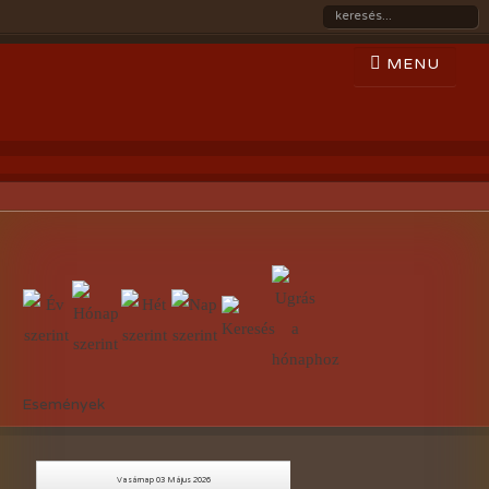
Események
Vasárnap 03 Május 2026