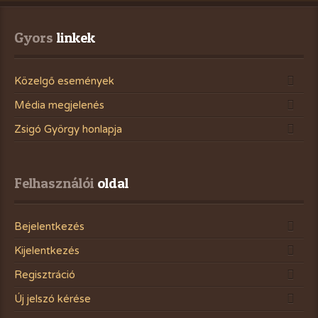
Gyors
 linkek
Közelgő események
Média megjelenés
Zsigó György honlapja
Felhasználói
 oldal
Bejelentkezés
Kijelentkezés
Regisztráció
Új jelszó kérése