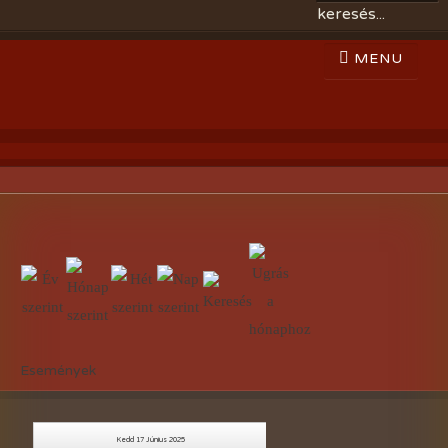
Események
Kedd 17 Június 2025