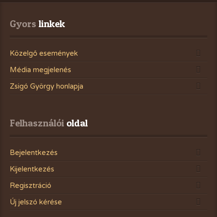
Gyors
 linkek
Közelgő események
Média megjelenés
Zsigó György honlapja
Felhasználói
 oldal
Bejelentkezés
Kijelentkezés
Regisztráció
Új jelszó kérése