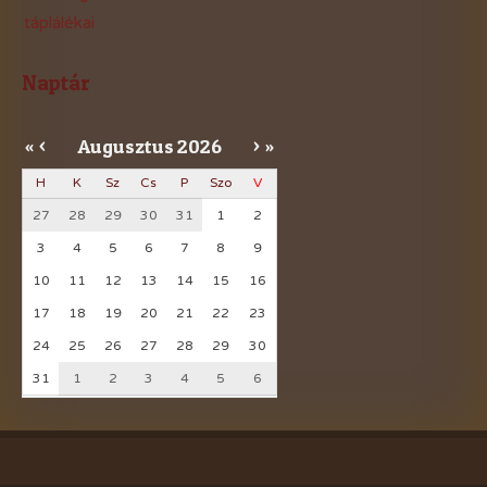
táplálékai
Naptár
Augusztus
2026
«
<
>
»
H
K
Sz
Cs
P
Szo
V
27
28
29
30
31
1
2
3
4
5
6
7
8
9
10
11
12
13
14
15
16
17
18
19
20
21
22
23
24
25
26
27
28
29
30
31
1
2
3
4
5
6