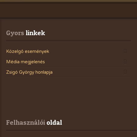
Gyors
 linkek
Közelgő események
Média megjelenés
Zsigó György honlapja
Felhasználói
 oldal