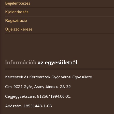
Bejelentkezés
Kijelentkezés
Regisztráció
Új jelszó kérése
Információk
 az egyesületről
Kertészek és Kertbarátok Győr Városi Egyesülete
Cím: 9021 Győr, Arany János u. 28-32.
Cégjegyzékszám: 61256/1994.06.01.
Adószám: 18531448-1-08