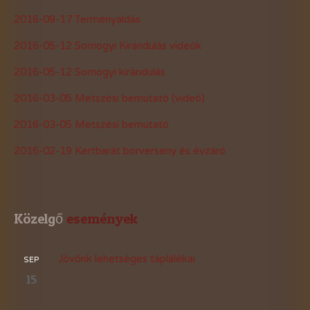
2016-09-17 Terményáldás
2016-05-12 Somogyi Kirándulás videók
2016-05-12 Somogyi kirándulás
2016-03-05 Metszési bemutató (videó)
2016-03-05 Metszési bemutató
2016-02-19 Kertbarát borverseny és évzáró
Közelgő
 események
Jövőnk lehetséges táplálékai
SEP
15